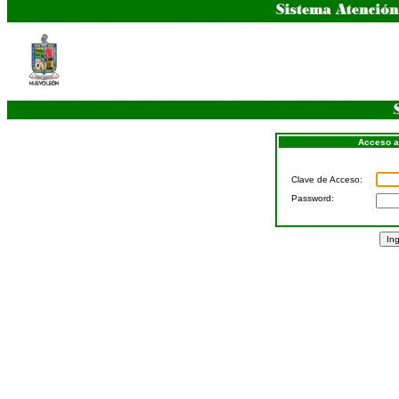
Acceso a
Clave de Acceso:
Password: